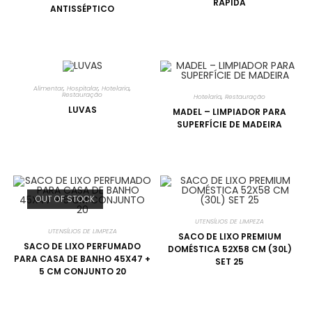
RÁPIDA
ANTISSÉPTICO
Alimentar
,
Hospitalar
,
Hotelaria
,
Restauração
Hotelaria
,
Restauração
LUVAS
MADEL – LIMPIADOR PARA
SUPERFÍCIE DE MADEIRA
OUT OF STOCK
UTENSÍLIOS DE LIMPEZA
UTENSÍLIOS DE LIMPEZA
SACO DE LIXO PREMIUM
SACO DE LIXO PERFUMADO
DOMÉSTICA 52X58 CM (30L)
PARA CASA DE BANHO 45X47 +
SET 25
5 CM CONJUNTO 20