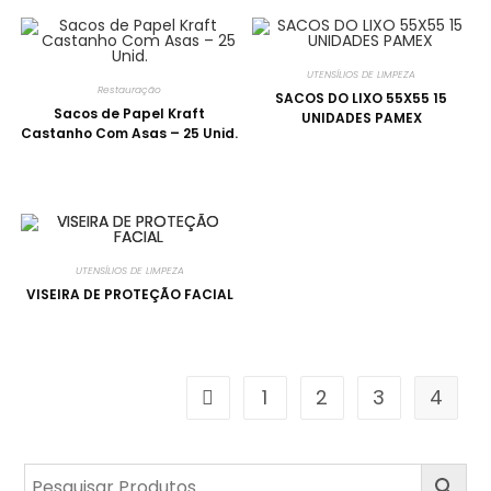
UTENSÍLIOS DE LIMPEZA
Restauração
SACOS DO LIXO 55X55 15
Sacos de Papel Kraft
UNIDADES PAMEX
Castanho Com Asas – 25 Unid.
UTENSÍLIOS DE LIMPEZA
VISEIRA DE PROTEÇÃO FACIAL
1
2
3
4