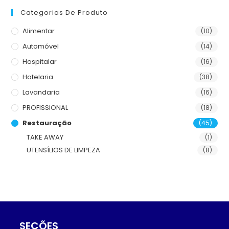
Categorias De Produto
Alimentar
(10)
Automóvel
(14)
Hospitalar
(16)
Hotelaria
(38)
Lavandaria
(16)
PROFISSIONAL
(18)
Restauração
(45)
TAKE AWAY
(1)
UTENSÍLIOS DE LIMPEZA
(8)
SEÇÕES