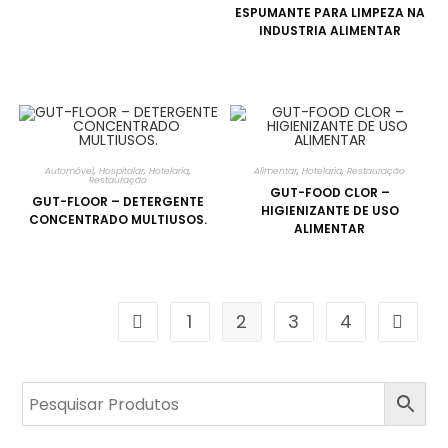
ESPUMANTE PARA LIMPEZA NA
INDUSTRIA ALIMENTAR
Automóvel
,
Hospitalar
,
Hotelaria
,
Alimentar
,
Hotelaria
,
Restauração
Restauração
GUT-FOOD CLOR –
GUT-FLOOR – DETERGENTE
HIGIENIZANTE DE USO
CONCENTRADO MULTIUSOS.
ALIMENTAR
1
2
3
4