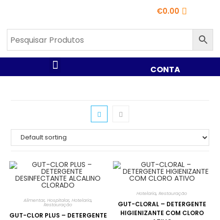
€
0.00
CONTA
Hotelaria
,
Restauração
Alimentar
,
Hospitalar
,
Hotelaria
,
GUT-CLORAL – DETERGENTE
Restauração
HIGIENIZANTE COM CLORO
GUT-CLOR PLUS – DETERGENTE