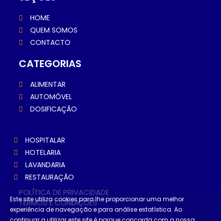
HOME
QUEM SOMOS
CONTACTO
CATEGORIAS
ALIMENTAR
AUTOMÓVEL
DOSIFICAÇÃO
HOSPITALAR
HOTELARIA
LAVANDARIA
RESTAURAÇÃO
POLÍTICA DE PRIVACIDADE
Este site utiliza cookies para lhe proporcionar uma melhor
TERMOS E CONDIÇÕES
experiência de navegação e para análise estatística. Ao
continuar a utilizar este site é porque concorda com a nossa