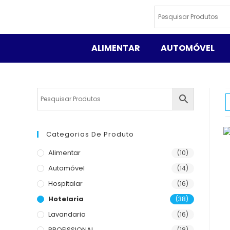
ALIMENTAR
AUTOMÓVEL
Categorias De Produto
Alimentar
(10)
Automóvel
(14)
Hospitalar
(16)
Hotelaria
(38)
Lavandaria
(16)
PROFISSIONAL
(18)