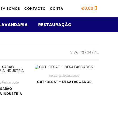
€
0.00
UEM SOMOS
CONTACTO
CONTA
LAVANDARIA
RESTAURAÇÃO
VIEW:
12
24
ALL
Hotelaria
,
Restauração
GUT-DESAT – DESATASCADOR
a
,
Restauração
 SABAO
A INDÚSTRIA