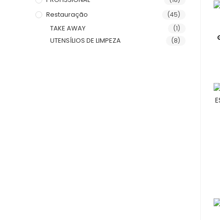
Restauração
(45)
TAKE AWAY
(1)
UTENSÍLIOS DE LIMPEZA
(8)